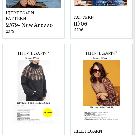
HJERTEGARN
PATTERN
PATTERN
11706
2579- New Arezzo
11706
2579
HJERTEGARN