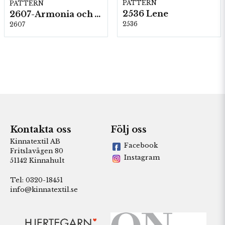
PATTERN
PATTERN
2536 Lene
2607-Armonia och Alpaca 400
2536
2607
Kontakta oss
Följ oss
Kinnatextil AB
Facebook
Fritslavägen 80
Instagram
51142 Kinnahult
Tel: 0320-18451
info@kinnatextil.se