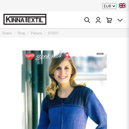
Home
Shop
Pattern
20230