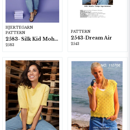
HJERTEGARN
PATTERN
PATTERN
2543-Dream Air
2583- Silk Kid Mohair
2543
2583