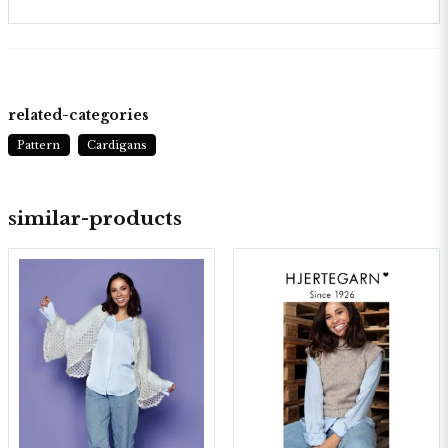
related-categories
Pattern
Cardigans
similar-products