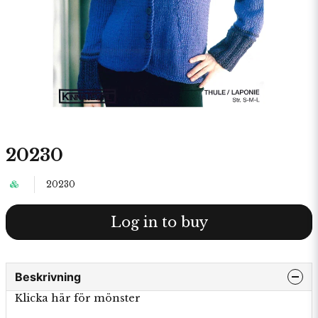
20230
20230
Log in to buy
Beskrivning
Klicka här för mönster