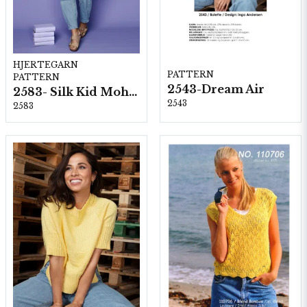
HJERTEGARN
PATTERN
PATTERN
2543-Dream Air
2583- Silk Kid Mohair
2543
2583