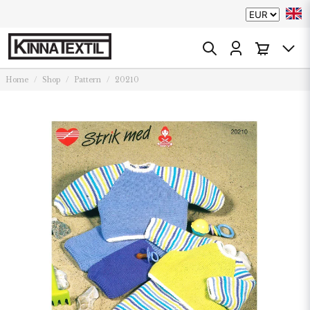
Home
Shop
Pattern
20210