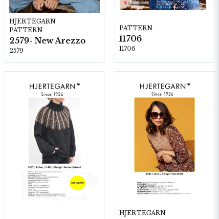
HJERTEGARN
PATTERN
PATTERN
11706
2579- New Arezzo
11706
2579
HJERTEGARN