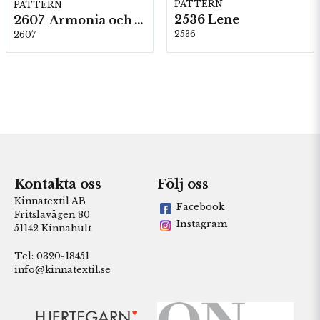
PATTERN
PATTERN
2536 Lene
2607-Armonia och Alpaca 400
2536
2607
Kontakta oss
Följ oss
Kinnatextil AB
Facebook
Fritslavägen 80
Instagram
51142 Kinnahult
Tel: 0320-18451
info@kinnatextil.se