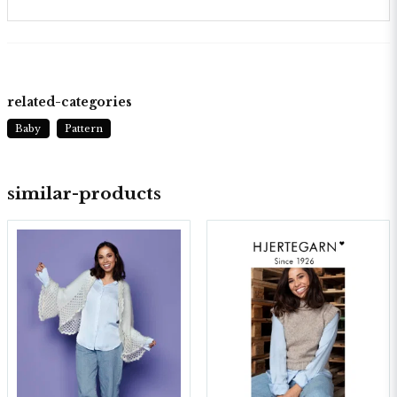
related-categories
Baby
Pattern
similar-products