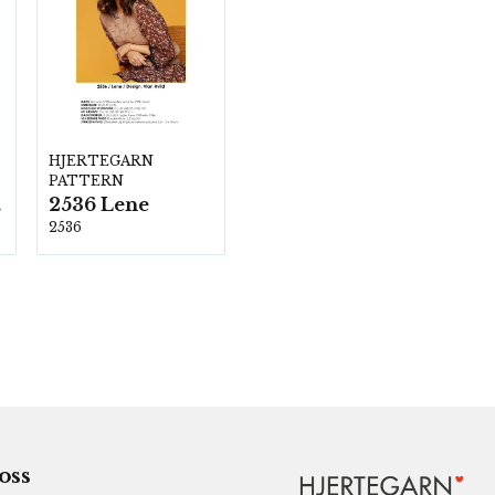
HJERTEGARN
PATTERN
2536 Lene
00
2536
 oss