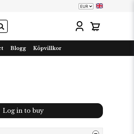
ct
Blogg
Köpvillkor
Log in to buy