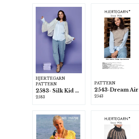
HJERTEGARN
PATTERN
PATTERN
2543-Dream Air
2583- Silk Kid Mohair
2543
2583