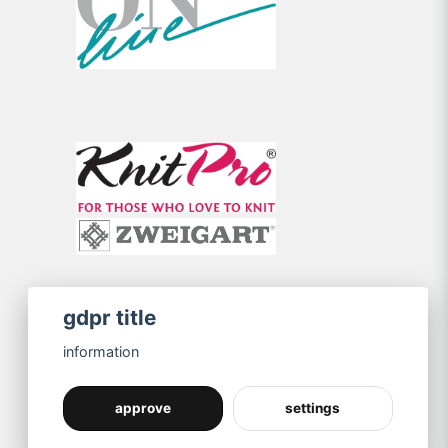
gdpr title
information
approve
settings