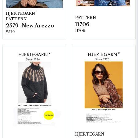
HJERTEGARN
PATTERN
PATTERN
11706
2579- New Arezzo
11706
2579
HJERTEGARN