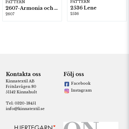
PATTERN
PATTERN
2536 Lene
2607-Armonia och Alpaca 400
2536
2607
Kontakta oss
Följ oss
Kinnatextil AB
Facebook
Fritslavägen 80
Instagram
51142 Kinnahult
Tel: 0320-18451
info@kinnatextil.se