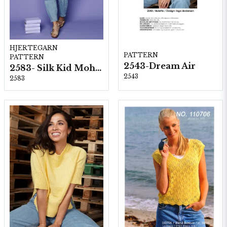
HJERTEGARN
PATTERN
PATTERN
2543-Dream Air
2583- Silk Kid Mohair
2543
2583