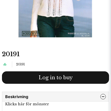
20191
20191
Log in to buy
Beskrivning
Klicka här för mönster