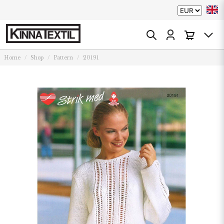
Home
Shop
Pattern
20191