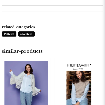
related-categories
Pattern
Sweaters
similar-products