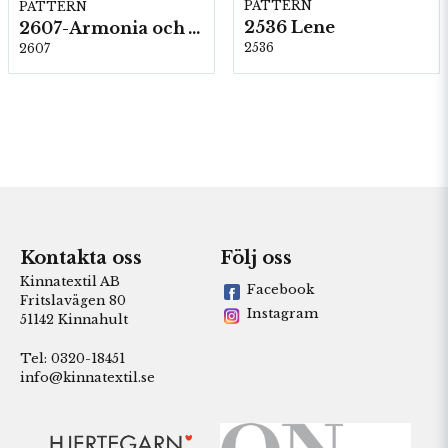
PATTERN
PATTERN
2536 Lene
2607-Armonia och Alpaca 400
2536
2607
Kontakta oss
Följ oss
Kinnatextil AB
Facebook
Fritslavägen 80
Instagram
51142 Kinnahult
Tel: 0320-18451
info@kinnatextil.se