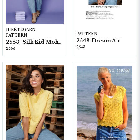
HJERTEGARN
PATTERN
PATTERN
2543-Dream Air
2583- Silk Kid Mohair
2543
2583