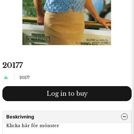
20177
20177
Log in to buy
Beskrivning
Klicka här för mönster