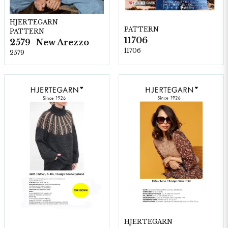
HJERTEGARN
PATTERN
PATTERN
11706
2579- New Arezzo
11706
2579
HJERTEGARN