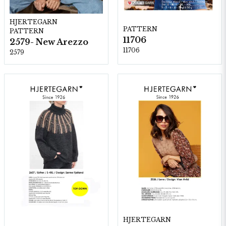
HJERTEGARN
PATTERN
PATTERN
11706
2579- New Arezzo
11706
2579
HJERTEGARN