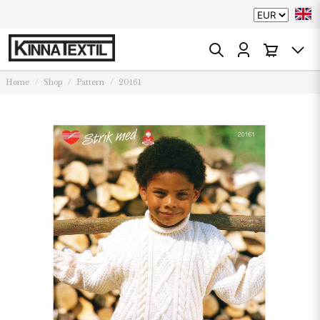
Home
Shop
Pattern
20161