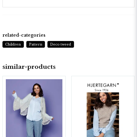
related-categories
Children
Pattern
Deco tweed
similar-products