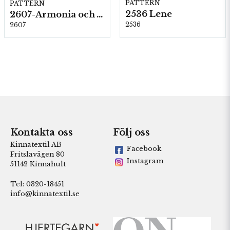
PATTERN
PATTERN
2536 Lene
2607-Armonia och Alpaca 400
2536
2607
Kontakta oss
Följ oss
Kinnatextil AB
Facebook
Fritslavägen 80
Instagram
51142 Kinnahult
Tel: 0320-18451
info@kinnatextil.se