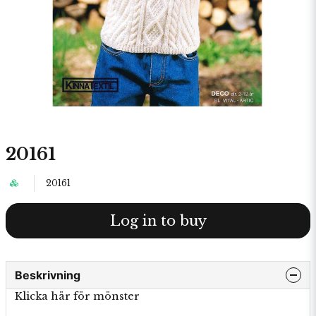
20161
20161
Log in to buy
Beskrivning
Klicka här för mönster