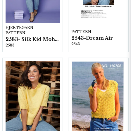
HJERTEGARN
PATTERN
PATTERN
2543-Dream Air
2583- Silk Kid Mohair
2543
2583