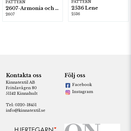
PATTERN
PATTERN
2536 Lene
2607-Armonia och Alpaca 400
2536
2607
Kontakta oss
Följ oss
Kinnatextil AB
Facebook
Fritslavägen 80
Instagram
51142 Kinnahult
Tel: 0320-18451
info@kinnatextil.se