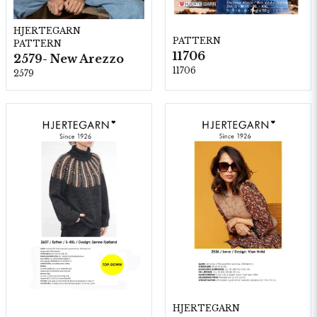
HJERTEGARN
PATTERN
PATTERN
11706
2579- New Arezzo
11706
2579
HJERTEGARN