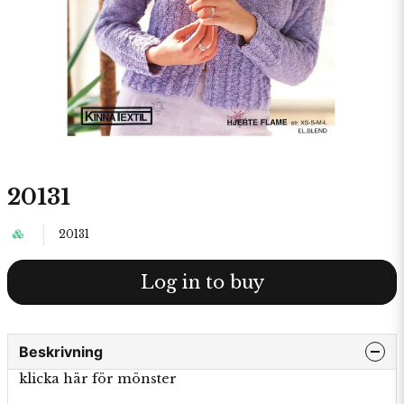
20131
20131
Log in to buy
Beskrivning
klicka här för mönster