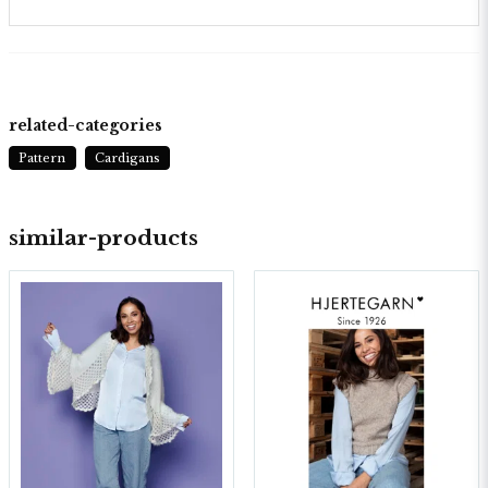
related-categories
Pattern
Cardigans
similar-products