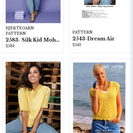
HJERTEGARN
PATTERN
PATTERN
2543-Dream Air
2583- Silk Kid Mohair
2543
2583