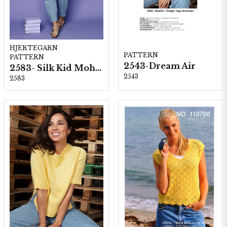
HJERTEGARN
PATTERN
PATTERN
2543-Dream Air
2583- Silk Kid Mohair
2543
2583