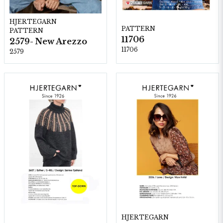
HJERTEGARN
PATTERN
PATTERN
11706
2579- New Arezzo
11706
2579
HJERTEGARN