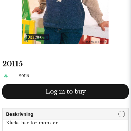
20115
20115
Log in to buy
Beskrivning
Klicka här för mönster