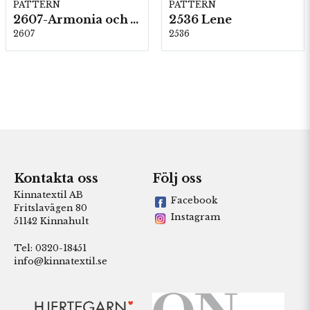
PATTERN
PATTERN
2607-Armonia och Alpaca 400
2536 Lene
2607
2536
Kontakta oss
Följ oss
Kinnatextil AB
Facebook
Fritslavägen 80
Instagram
51142 Kinnahult
Tel: 0320-18451
info@kinnatextil.se