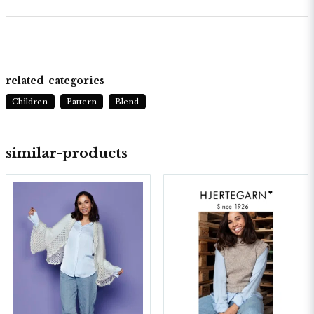
related-categories
Children
Pattern
Blend
similar-products