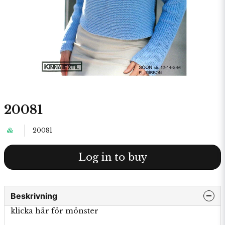
20081
20081
Log in to buy
Beskrivning
klicka här för mönster