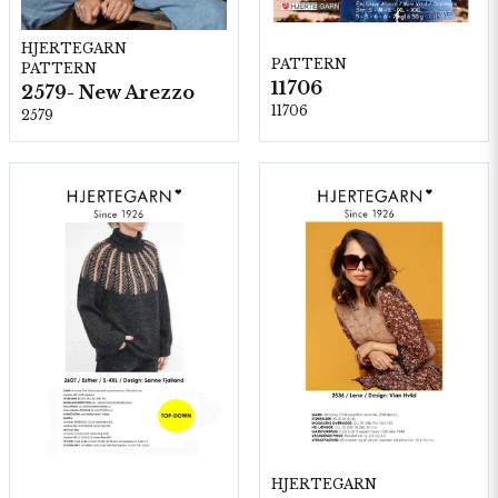
HJERTEGARN
PATTERN
PATTERN
11706
2579- New Arezzo
11706
2579
HJERTEGARN