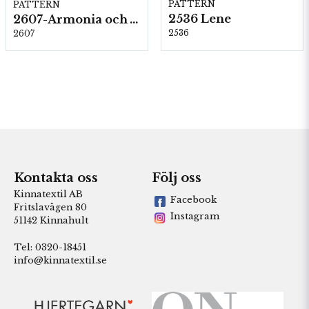
PATTERN
PATTERN
2536 Lene
2607-Armonia och Alpaca 400
2536
2607
Kontakta oss
Följ oss
Kinnatextil AB
Facebook
Fritslavägen 80
Instagram
51142 Kinnahult
Tel: 0320-18451
info@kinnatextil.se