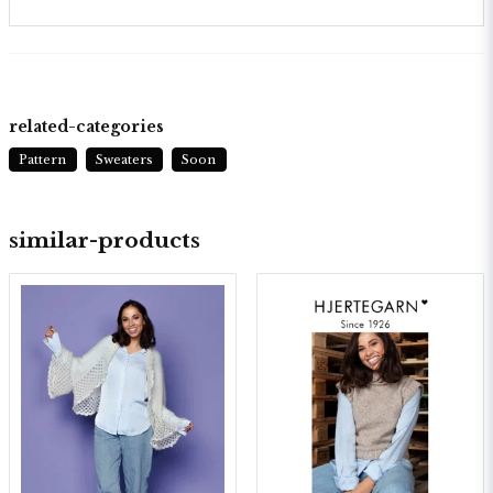
related-categories
Pattern
Sweaters
Soon
similar-products