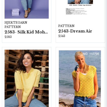
HJERTEGARN
PATTERN
PATTERN
2543-Dream Air
2583- Silk Kid Mohair
2543
2583