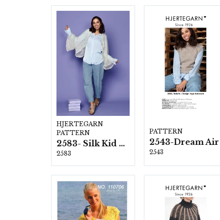
HJERTEGARN
PATTERN
PATTERN
2543-Dream Air
2583- Silk Kid Mohair
2543
2583