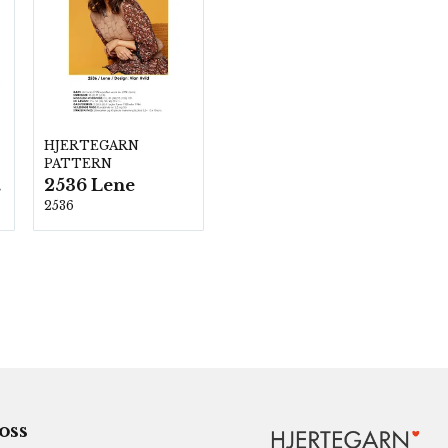
HJERTEGARN
PATTERN
2536 Lene
00
2536
 oss