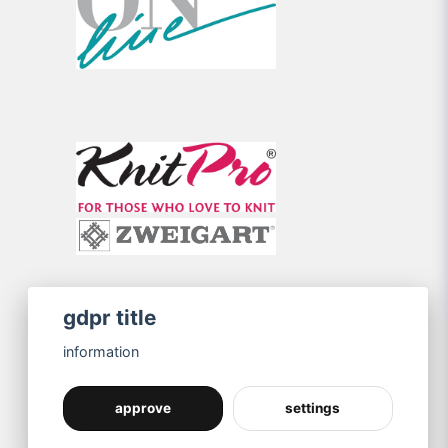
gdpr title
information
approve
settings