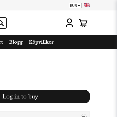
ct
Blogg
Köpvillkor
Log in to buy