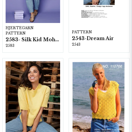
HJERTEGARN
PATTERN
PATTERN
2543-Dream Air
2583- Silk Kid Mohair
2543
2583