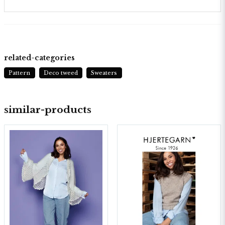
related-categories
Pattern
Deco tweed
Sweaters
similar-products