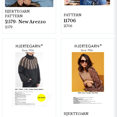
HJERTEGARN
PATTERN
PATTERN
11706
2579- New Arezzo
11706
2579
HJERTEGARN