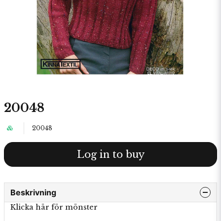
20048
20048
Log in to buy
Beskrivning
Klicka här för mönster