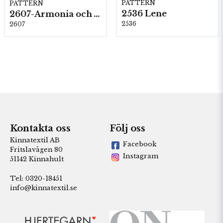
PATTERN
PATTERN
2536 Lene
2607-Armonia och Alpaca 400
2536
2607
Kontakta oss
Följ oss
Kinnatextil AB
Facebook
Fritslavägen 80
Instagram
51142 Kinnahult
Tel: 0320-18451
info@kinnatextil.se