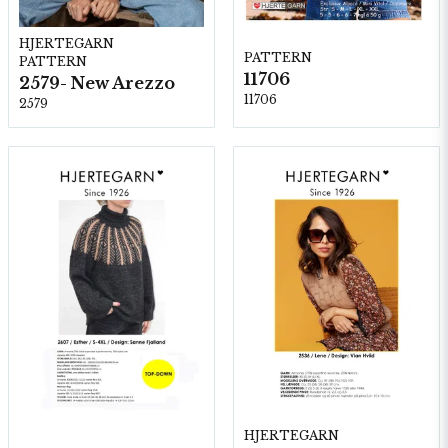
HJERTEGARN
PATTERN
PATTERN
11706
2579- New Arezzo
11706
2579
HJERTEGARN