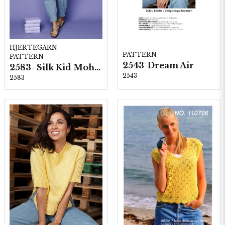
HJERTEGARN
PATTERN
PATTERN
2543-Dream Air
2583- Silk Kid Mohair
2543
2583