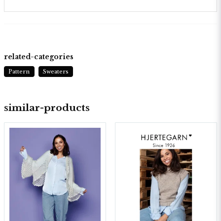
related-categories
Pattern
Sweaters
similar-products