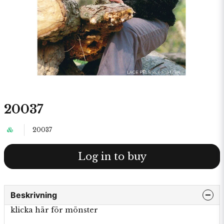
20037
20037
Log in to buy
Beskrivning
klicka här för mönster