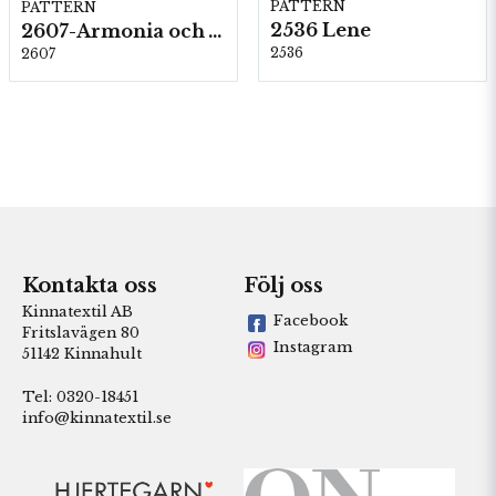
PATTERN
PATTERN
2536 Lene
2607-Armonia och Alpaca 400
2536
2607
Kontakta oss
Följ oss
Kinnatextil AB
Facebook
Fritslavägen 80
Instagram
51142 Kinnahult
Tel: 0320-18451
info@kinnatextil.se