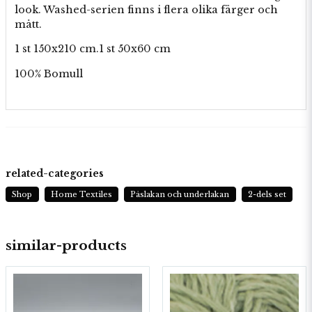
look. Washed-serien finns i flera olika färger och
mått.
1 st 150x210 cm.1 st 50x60 cm
100% Bomull
related-categories
Shop
Home Textiles
Påslakan och underlakan
2-dels set
similar-products