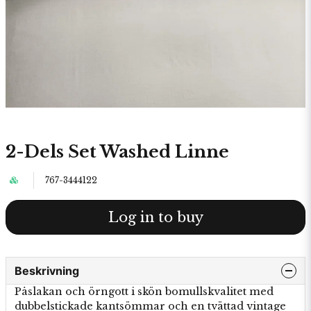
2-Dels Set Washed Linne
767-3444122
Log in to buy
Beskrivning
Påslakan och örngott i skön bomullskvalitet med
dubbelstickade kantsömmar och en tvättad vintage