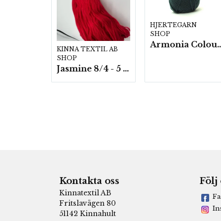
HJERTEGARN
SHOP
Armonia Colour- 5 härv/
KINNA TEXTIL AB
SHOP
Jasmine 8/4 - 5 härvor a200g./fp.
Kontakta oss
Följ
Kinnatextil AB
Fa
Fritslavägen 80
In
51142 Kinnahult