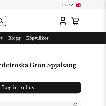
ct
Blogg
Köpvillkor
rdetröska Grön Spjälsäng
Log in to buy