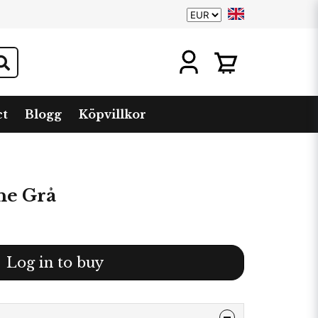
ct
Blogg
Köpvillkor
ne Grå
Log in to buy