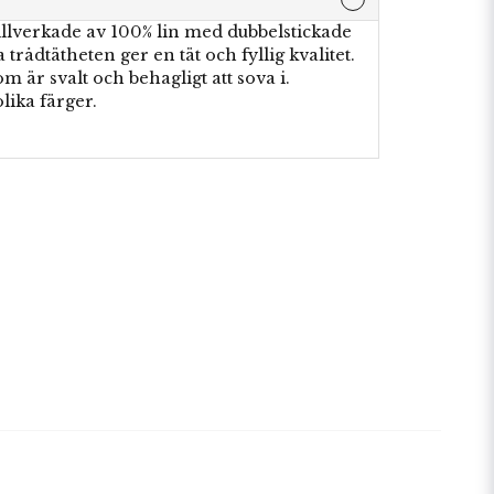
illverkade av 100% lin med dubbelstickade
ådtätheten ger en tät och fyllig kvalitet.
m är svalt och behagligt att sova i.
olika färger.