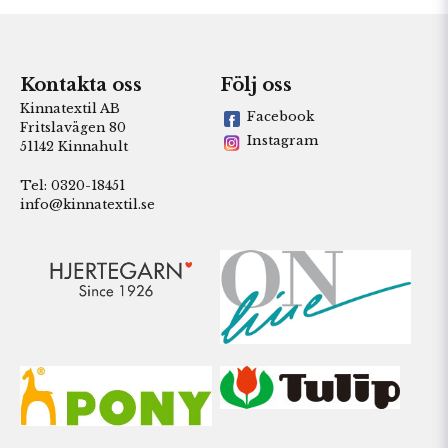
Kontakta oss
Följ oss
Kinnatextil AB
Facebook
Fritslavägen 80
Instagram
51142 Kinnahult
Tel: 0320-18451
info@kinnatextil.se