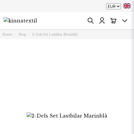
Home
Shop
2-Dels Set Lastbilar Marinblå