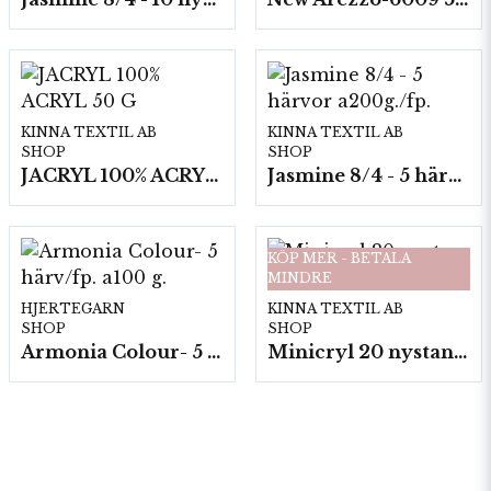
KINNA TEXTIL AB
KINNA TEXTIL AB
SHOP
SHOP
JACRYL 100% ACRYL 50 G
Jasmine 8/4 - 5 härvor a200g./fp.
KÖP MER - BETALA
MINDRE
HJERTEGARN
KINNA TEXTIL AB
SHOP
SHOP
Armonia Colour- 5 härv/fp. a100 g.
Minicryl 20 nystan a25g./fp.