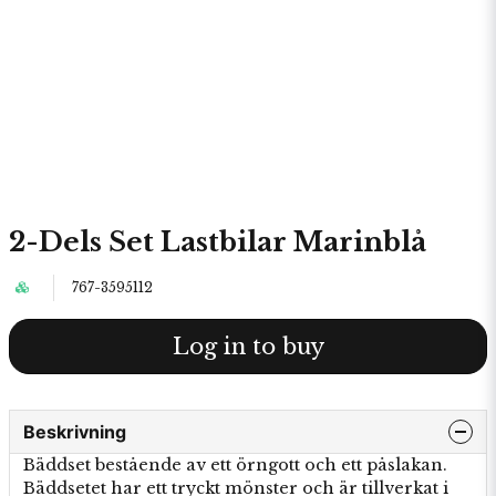
2-Dels Set Lastbilar Marinblå
767-3595112
Log in to buy
Beskrivning
Bäddset bestående av ett örngott och ett påslakan.
Bäddsetet har ett tryckt mönster och är tillverkat i