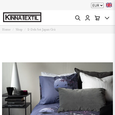
Home
Shop
2-Dels Set Japan Grå