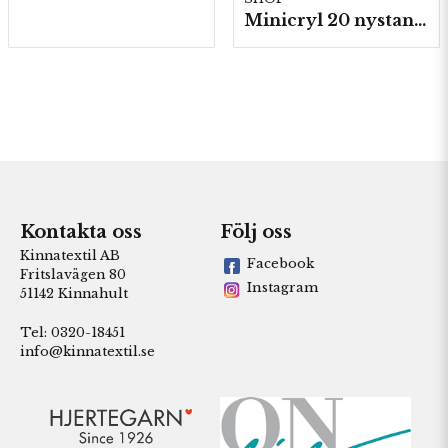
Minicryl 20 nystan a25g./fp.
Kontakta oss
Följ oss
Kinnatextil AB
Facebook
Fritslavägen 80
Instagram
51142 Kinnahult
Tel: 0320-18451
info@kinnatextil.se