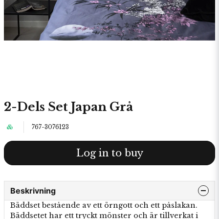
2-Dels Set Japan Grå
767-3076123
Log in to buy
Beskrivning
Bäddset bestående av ett örngott och ett påslakan.
Bäddsetet har ett tryckt mönster och är tillverkat i