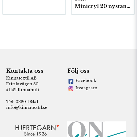
Minicryl 20 nystan a25g./fp.
Kontakta oss
Följ oss
Kinnatextil AB
Facebook
Fritslavägen 80
Instagram
51142 Kinnahult
Tel: 0320-18451
info@kinnatextil.se