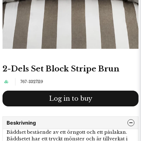
2-Dels Set Block Stripe Brun
767-3327119
Log in to buy
Beskrivning
Bäddset bestående av ett örngott och ett påslakan.
Bäddsetet har ett tryckt mönster och är tillverkat i