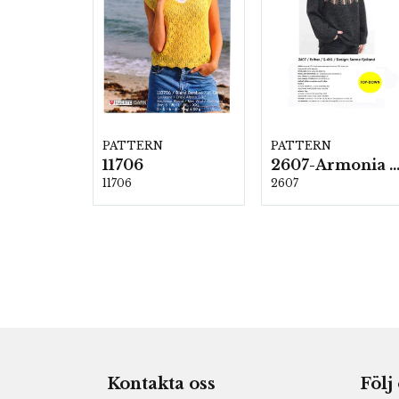
PATTERN
PATTERN
11706
2607-Armonia och Alpaca 4
11706
2607
Kontakta oss
Följ