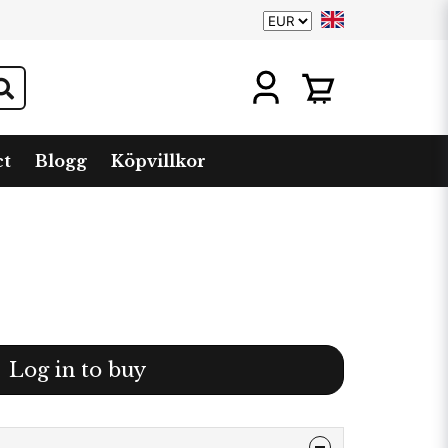
ct
Blogg
Köpvillkor
Log in to buy