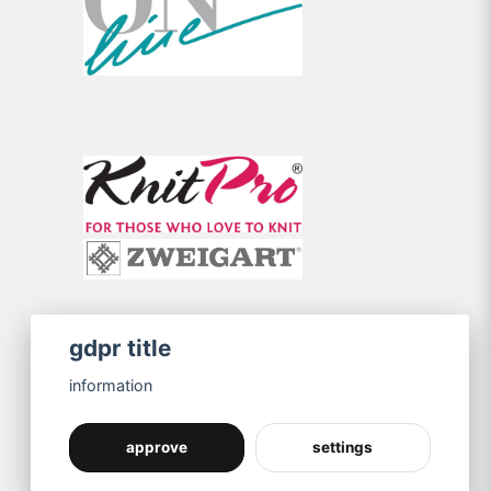
gdpr title
information
approve
settings