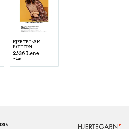
HJERTEGARN
PATTERN
2536 Lene
00
2536
 oss