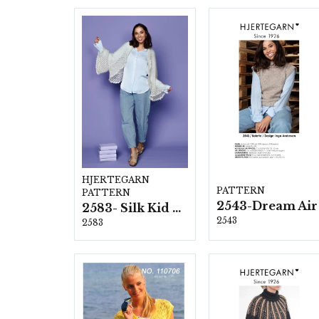
HJERTEGARN
PATTERN
PATTERN
2543-Dream Air
2583- Silk Kid Mohair
2543
2583