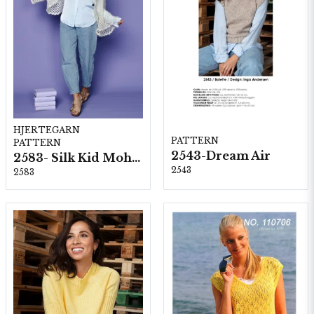
HJERTEGARN
PATTERN
PATTERN
2543-Dream Air
2583- Silk Kid Mohair
2543
2583