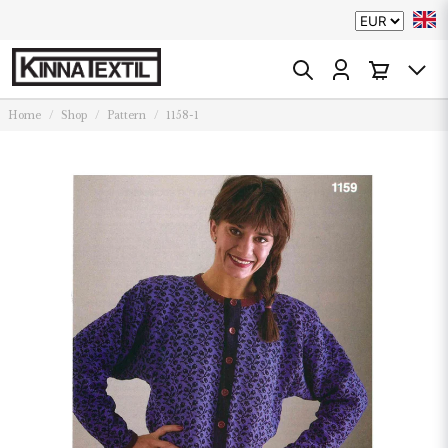
Home
Shop
Pattern
1158-1