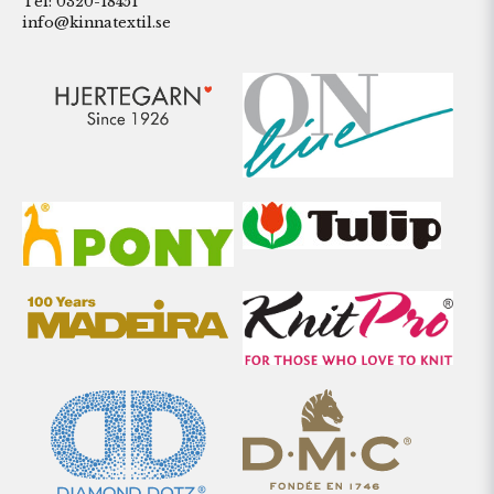
Tel: 0320-18451
info@kinnatextil.se