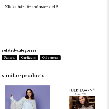
Klicka här för mönster del 2
related-categories
Pattern
Cardigans
Old pattern
similar-products