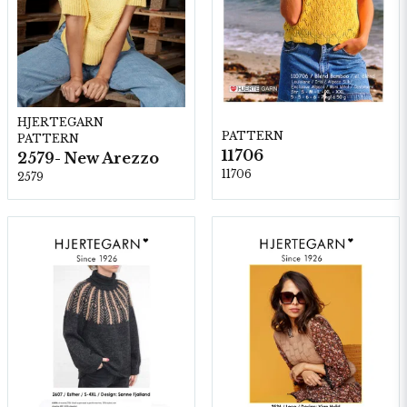
HJERTEGARN
PATTERN
PATTERN
11706
2579- New Arezzo
11706
2579