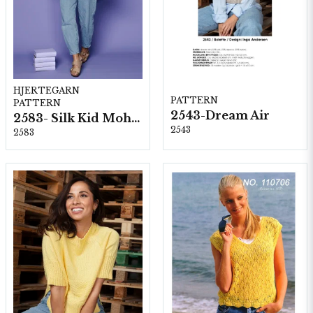
HJERTEGARN
PATTERN
PATTERN
2543-Dream Air
2583- Silk Kid Mohair
2543
2583