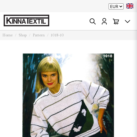
Home
Shop
Pattern
1018-10