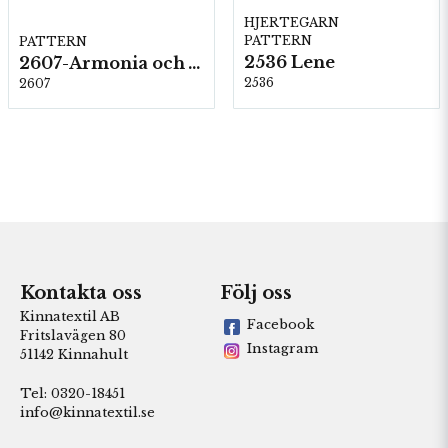
HJERTEGARN
PATTERN
PATTERN
2536 Lene
2607-Armonia och Alpaca 400
2536
2607
Kontakta oss
Följ oss
Kinnatextil AB
Facebook
Fritslavägen 80
Instagram
51142 Kinnahult
Tel: 0320-18451
info@kinnatextil.se