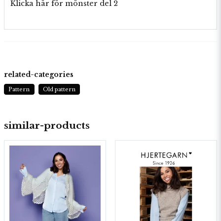
Klicka här för mönster del 2
related-categories
Pattern
Old pattern
similar-products