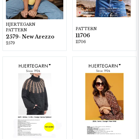
HJERTEGARN
PATTERN
PATTERN
11706
2579- New Arezzo
11706
2579