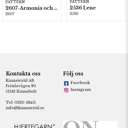
PATTERN
PATTERN
2536 Lene
2607-Armonia och Alpaca 400
2536
2607
Kontakta oss
Följ oss
Kinnatextil AB
Facebook
Fritslavägen 80
Instagram
51142 Kinnahult
Tel: 0320-18451
info@kinnatextil.se