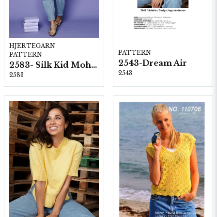
HJERTEGARN
PATTERN
PATTERN
2543-Dream Air
2583- Silk Kid Mohair
2543
2583