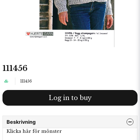
111456
111456
Log in to buy
Beskrivning
Klicka här för mönster