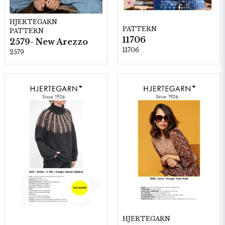
HJERTEGARN
PATTERN
PATTERN
11706
2579- New Arezzo
11706
2579
HJERTEGARN