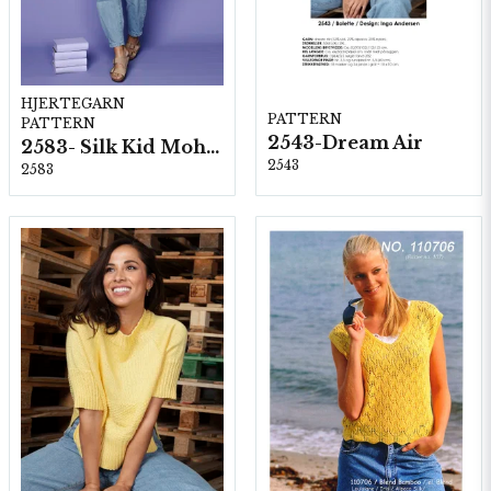
HJERTEGARN
PATTERN
PATTERN
2543-Dream Air
2583- Silk Kid Mohair
2543
2583