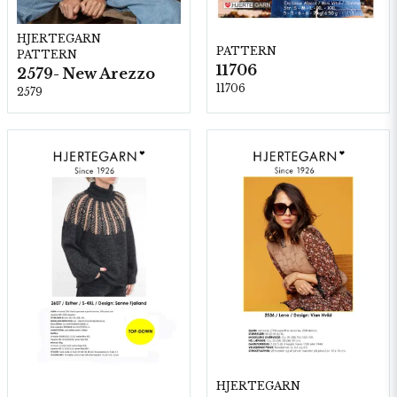
HJERTEGARN
PATTERN
PATTERN
11706
2579- New Arezzo
11706
2579
HJERTEGARN