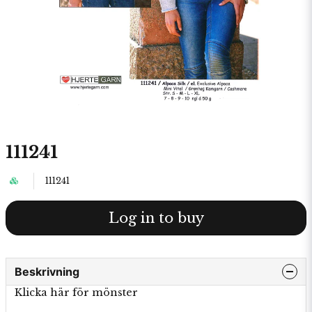
111241
111241
Log in to buy
Beskrivning
Klicka här för mönster