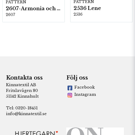
PATTERN
PATTERN
2536 Lene
2607-Armonia och Alpaca 400
2536
2607
Kontakta oss
Följ oss
Kinnatextil AB
Facebook
Fritslavägen 80
Instagram
51142 Kinnahult
Tel: 0320-18451
info@kinnatextil.se