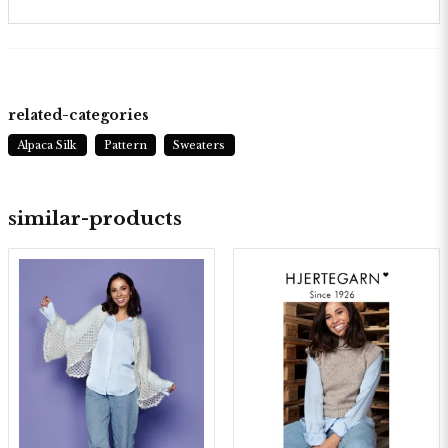
related-categories
Alpaca Silk
Pattern
Sweaters
similar-products