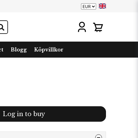
ct
Blogg
Köpvillkor
Log in to buy