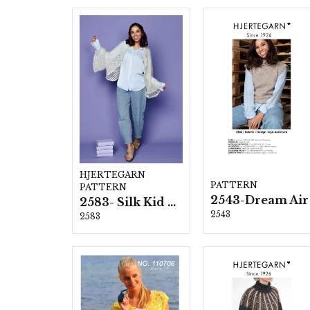
HJERTEGARN
PATTERN
PATTERN
2543-Dream Air
2583- Silk Kid Mohair
2543
2583