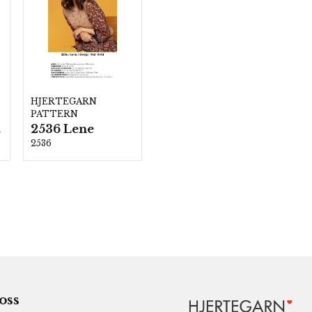
HJERTEGARN
PATTERN
2536 Lene
00
2536
 oss