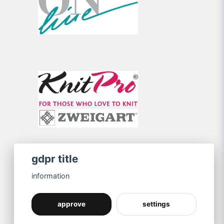
gdpr title
information
approve
settings