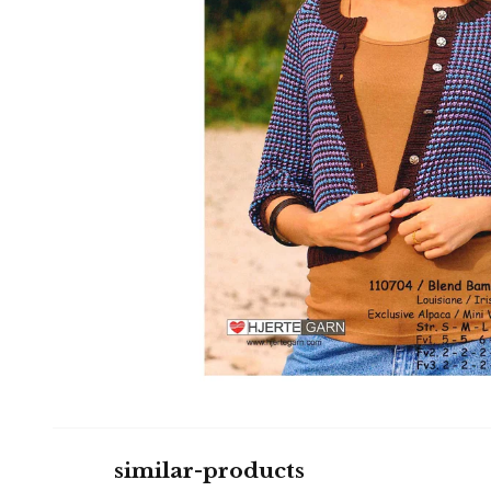
similar-products