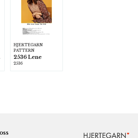
HJERTEGARN
PATTERN
2536 Lene
00
2536
 oss