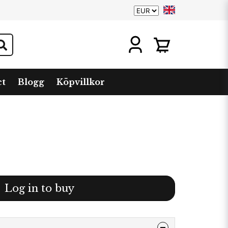
ct
Blogg
Köpvillkor
Log in to buy