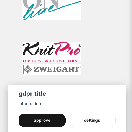
gdpr title
information
approve
settings