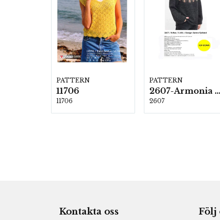
PATTERN
PATTERN
11706
2607-Armonia och Alpaca 4
11706
2607
Kontakta oss
Följ