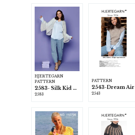
HJERTEGARN
PATTERN
PATTERN
2543-Dream Air
2583- Silk Kid Mohair
2543
2583