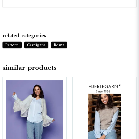
related-categories
Pattern
Cardigans
Roma
similar-products