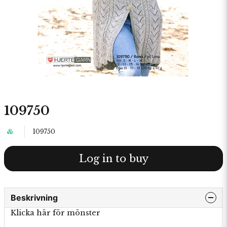
109750
109750
Log in to buy
Beskrivning
Klicka här för mönster