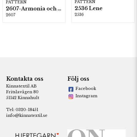
PATTERN
PATTERN
2536 Lene
2607-Armonia och Alpaca 400
2536
2607
Kontakta oss
Följ oss
Kinnatextil AB
Facebook
Fritslavägen 80
Instagram
51142 Kinnahult
Tel: 0320-18451
info@kinnatextil.se