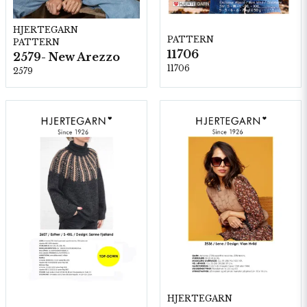
HJERTEGARN
PATTERN
PATTERN
11706
2579- New Arezzo
11706
2579
HJERTEGARN