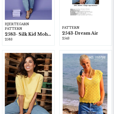
HJERTEGARN
PATTERN
PATTERN
2543-Dream Air
2583- Silk Kid Mohair
2543
2583