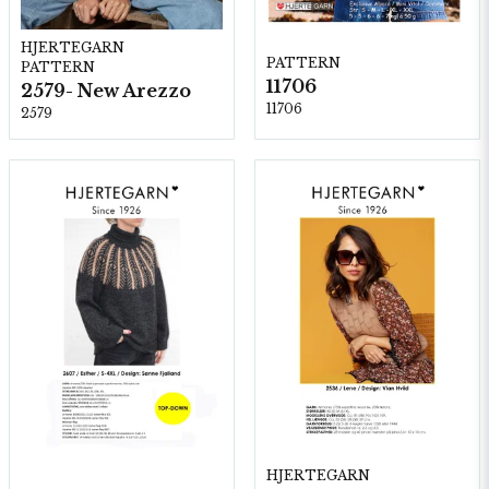
HJERTEGARN
PATTERN
PATTERN
11706
2579- New Arezzo
11706
2579
HJERTEGARN