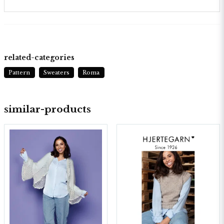
related-categories
Pattern
Sweaters
Roma
similar-products