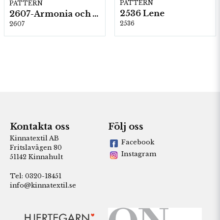
PATTERN
PATTERN
2536 Lene
2607-Armonia och Alpaca 400
2536
2607
Kontakta oss
Följ oss
Kinnatextil AB
Facebook
Fritslavägen 80
Instagram
51142 Kinnahult
Tel: 0320-18451
info@kinnatextil.se