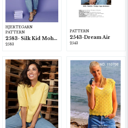
HJERTEGARN
PATTERN
PATTERN
2543-Dream Air
2583- Silk Kid Mohair
2543
2583