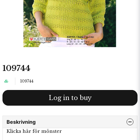
109744
109744
Log in to buy
Beskrivning
Klicka här för mönster