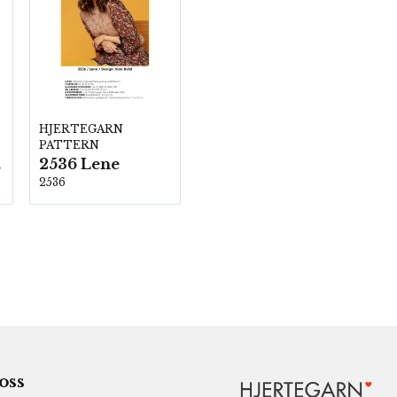
HJERTEGARN
PATTERN
00
2536 Lene
2536
 oss