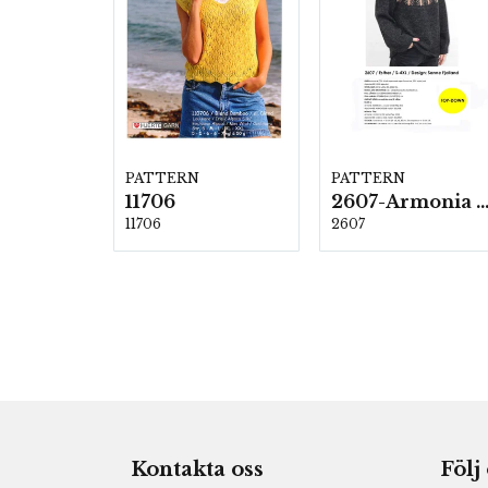
PATTERN
PATTERN
11706
2607-Armonia och Alpaca 4
11706
2607
Kontakta oss
Följ