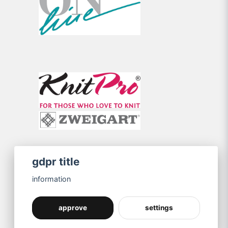
gdpr title
information
approve
settings