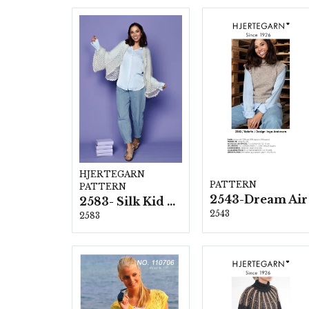
HJERTEGARN
PATTERN
PATTERN
2543-Dream Air
2583- Silk Kid Mohair
2543
2583