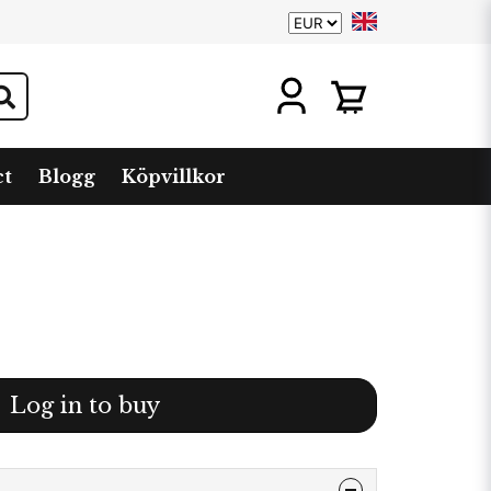
ct
Blogg
Köpvillkor
Log in to buy