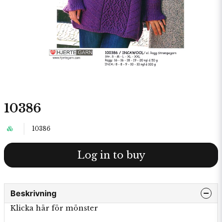
10386
10386
Log in to buy
Beskrivning
Klicka här för mönster