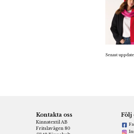
Senast uppdate
Kontakta oss
Följ
Kinnatextil AB
Fa
Fritslavägen 80
In