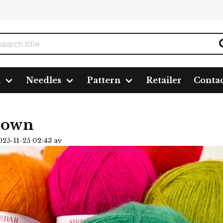
n
Needles
Pattern
Retailer
Conta
Down
25-11-25 02:43 av