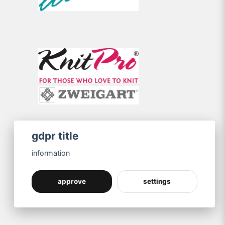
gdpr title
information
approve
settings